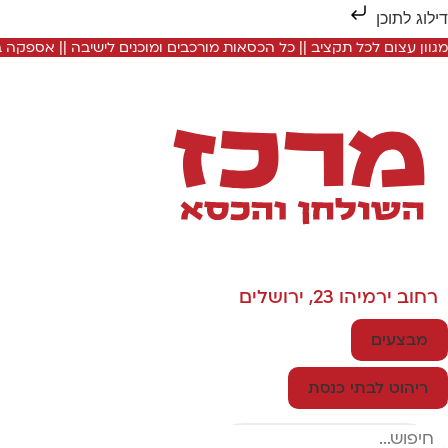
דילוג לתוכן
מגוון עצום לכל תקציב || כל הכסאות מורכבים ומוכנים לישיבה || אספקה
רחוב ירמיהו 23, ירושלים
מבצעים
ריהוט לבתי כנסת
Search