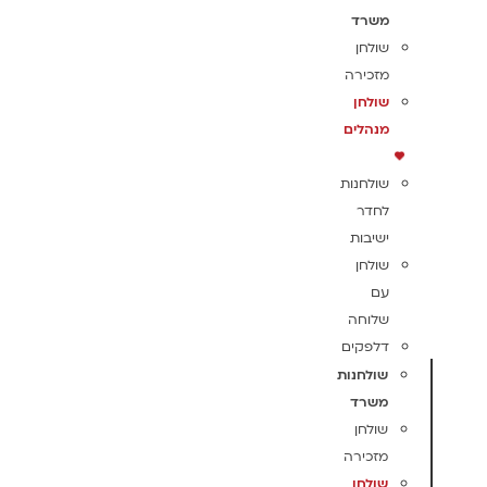
משרד
שולחן
מזכירה
שולחן
מנהלים
שולחנות
לחדר
ישיבות
שולחן
עם
שלוחה
דלפקים
שולחנות
משרד
שולחן
מזכירה
שולחן