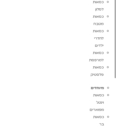
כסאות
לסלון
כסאות
מטבח
כסאות
לחדרי
ילדים
כסאות
למרפסת
כסאות
פלסטיק
מיוחדים
כסאות
וינטג'
מפוארים
כסאות
בר