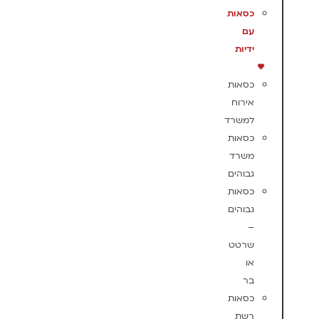
כסאות
עם
ידיות
כסאות
אירוח
למשרד
כסאות
משרד
גבוהים
כסאות
גבוהים
–
שרטט
או
בר
כסאות
רשת