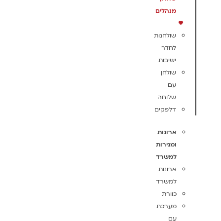
מנהלים
שולחנות
לחדר
ישיבות
שולחן
עם
שלוחה
דלפקים
ארונות
ומגירות
למשרד
ארונות
למשרד
כוורת
מערכת
עם