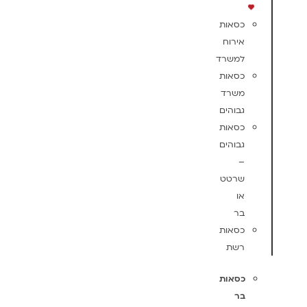
כסאות
אירוח
למשרד
כסאות
משרד
גבוהים
כסאות
גבוהים
–
שרטט
או
בר
כסאות
רשת
כסאות
בר