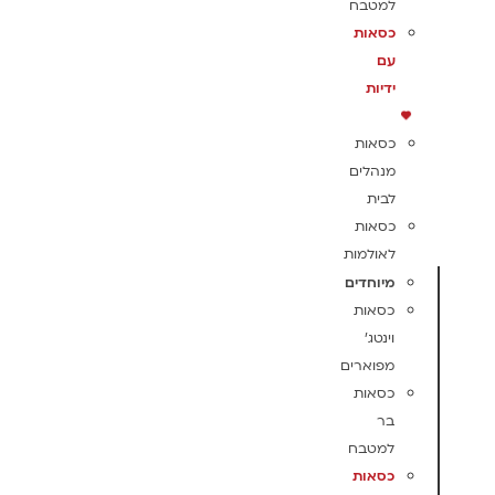
למטבח
כסאות
עם
ידיות
כסאות
מנהלים
לבית
כסאות
לאולמות
מיוחדים
כסאות
וינטג'
מפוארים
כסאות
בר
למטבח
כסאות