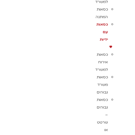
למשרד
כסאות
המתנה
כסאות
עם
ידיות
כסאות
אירוח
למשרד
כסאות
משרד
גבוהים
כסאות
גבוהים
–
שרטט
או