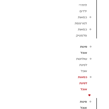
לחדרי
ילדים
כסאות
למרפסת
כסאות
פלסטיק
פינות
אוכל
שולחנות
לפינת
אוכל
כסאות
לפינת
אוכל
פינות
אוכל