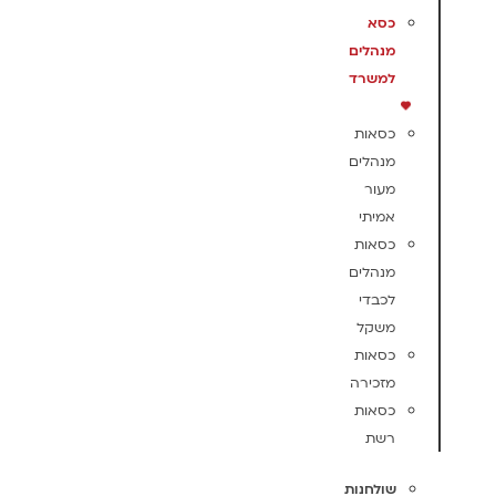
כסא
מנהלים
למשרד
כסאות
מנהלים
מעור
אמיתי
כסאות
מנהלים
לכבדי
משקל
כסאות
מזכירה
כסאות
רשת
שולחנות