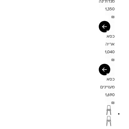
מנדולינה
1,350
₪
כסא
אריה
1,040
₪
כסא
מעויינים
1,690
₪