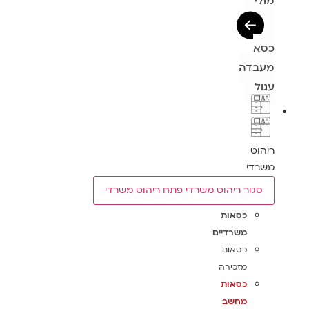
מולי
כסא
מעבדה
עגול
ריהוט
משרדי
סגור ריהוט משרדי
פתח ריהוט משרדי
כסאות
משרדיים
כסאות
מזכירה
כסאות
מחשב