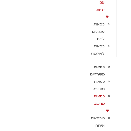
עם
ידיות
כסאות
מנהלים
לבית
כסאות
לאולמות
כסאות
משרדיים
כסאות
מזכירה
כסאות
מחשב
כורסאות
אירוח