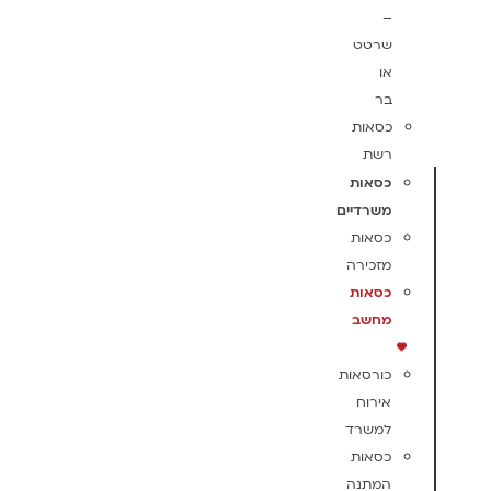
–
שרטט
או
בר
כסאות
רשת
כסאות
משרדיים
כסאות
מזכירה
כסאות
מחשב
כורסאות
אירוח
למשרד
כסאות
המתנה