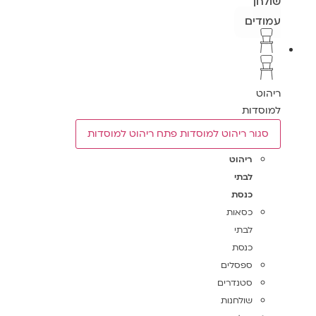
שולחן
עמודים
ריהוט
למוסדות
סגור ריהוט למוסדות
פתח ריהוט למוסדות
ריהוט
לבתי
כנסת
כסאות
לבתי
כנסת
ספסלים
סטנדרים
שולחנות