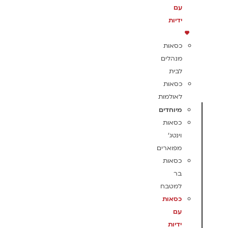
עם
ידיות
כסאות
מנהלים
לבית
כסאות
לאולמות
מיוחדים
כסאות
וינטג'
מפוארים
כסאות
בר
למטבח
כסאות
עם
ידיות