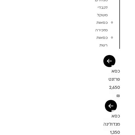
מנהלים
לכבדי
משקל
כסאות
מזכירה
כסאות
רשת
כסא
פרזנט
2,650
₪
כסא
מנדולינה
1,350