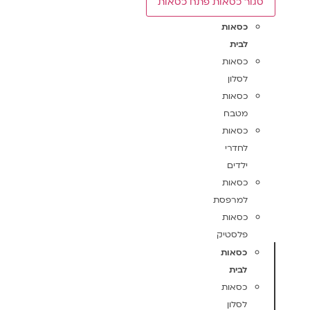
סגור כסאות
פתח כסאות
כסאות
לבית
כסאות
לסלון
כסאות
מטבח
כסאות
לחדרי
ילדים
כסאות
למרפסת
כסאות
פלסטיק
כסאות
לבית
כסאות
לסלון