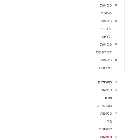
כסאות
מטבח
כסאות
לחדרי
ילדים
כסאות
למרפסת
כסאות
פלסטיק
מיוחדים
כסאות
וינטג'
מפוארים
כסאות
בר
למטבח
כסאות