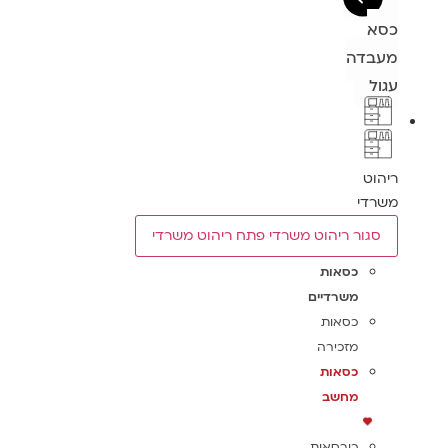
כסא
מעבדה
עגול
ריהוט
משרדי
סגור ריהוט משרדי
פתח ריהוט משרדי
כסאות
משרדיים
כסאות
מזכירה
כסאות
מחשב
כורסאות