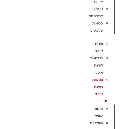
ילדים
כסאות
למרפסת
כסאות
פלסטיק
פינות
אוכל
שולחנות
לפינת
אוכל
כסאות
לפינת
אוכל
פינות
אוכל
שולחנות