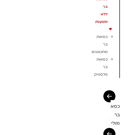
בר
ללא
משענת
כסאות
בר
מתכווננים
כסאות
בר
פלסטיק
כסא
בר
מולי