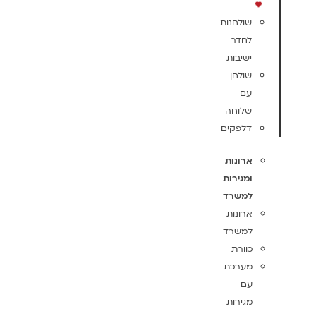
שולחנות
לחדר
ישיבות
שולחן
עם
שלוחה
דלפקים
ארונות
ומגירות
למשרד
ארונות
למשרד
כוורת
מערכת
עם
מגירות