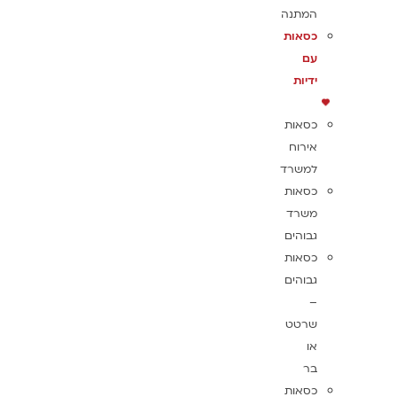
המתנה
כסאות
עם
ידיות
כסאות
אירוח
למשרד
כסאות
משרד
גבוהים
כסאות
גבוהים
–
שרטט
או
בר
כסאות