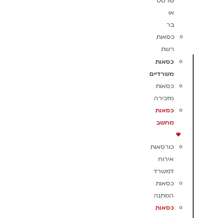
שרטט
או
בר
כסאות
רשת
כסאות
משרדיים
כסאות
מזכירה
כסאות
מחשב
כורסאות
אירוח
למשרד
כסאות
המתנה
כסאות