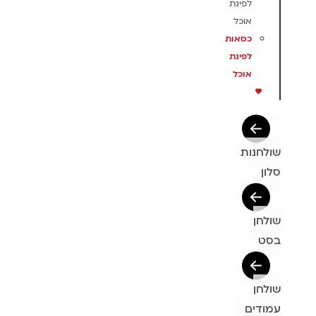
לפינת
אוכל
כסאות
לפינת
אוכל
שולחנות
סלון
שולחן
בסט
שולחן
עמודים