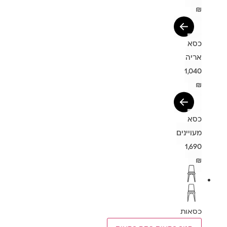
₪
כסא
אריה
1,040
₪
כסא
מעויינים
1,690
₪
כסאות