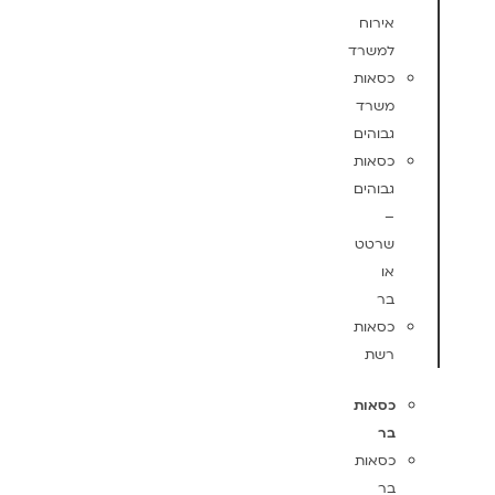
אירוח
למשרד
כסאות
משרד
גבוהים
כסאות
גבוהים
–
שרטט
או
בר
כסאות
רשת
כסאות
בר
כסאות
בר