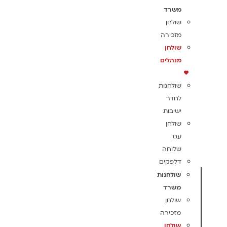
משרד
שולחן
מזכירה
שולחן
מנהלים
שולחנות
לחדר
ישיבות
שולחן
עם
שלוחה
דלפקים
שולחנות
משרד
שולחן
מזכירה
שולחן