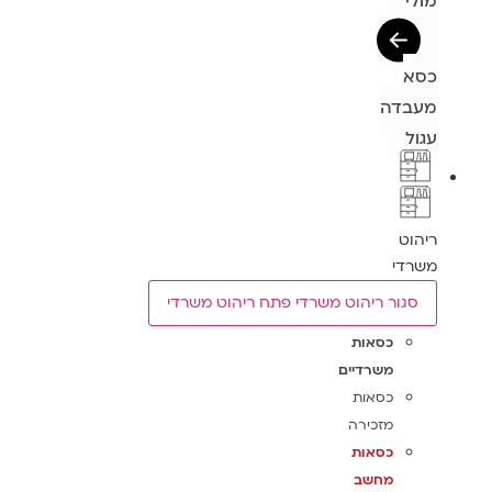
מולי
כסא
מעבדה
עגול
ריהוט
משרדי
סגור ריהוט משרדי
פתח ריהוט משרדי
כסאות
משרדיים
כסאות
מזכירה
כסאות
מחשב