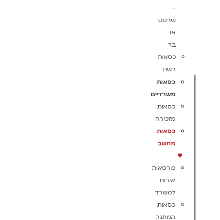
–
שרטט
או
בר
כסאות
רשת
כסאות
משרדיים
כסאות
מזכירה
כסאות
מחשב
כורסאות
אירוח
למשרד
כסאות
המתנה