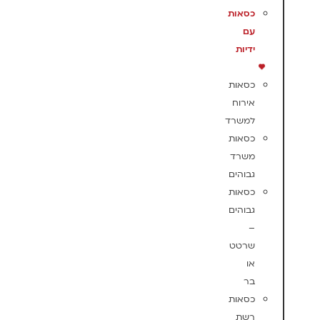
כסאות
עם
ידיות
כסאות
אירוח
למשרד
כסאות
משרד
גבוהים
כסאות
גבוהים
–
שרטט
או
בר
כסאות
רשת