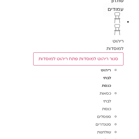
שולחן
עמודים
ריהוט
למוסדות
סגור ריהוט למוסדות
פתח ריהוט למוסדות
ריהוט
לבתי
כנסת
כסאות
לבתי
כנסת
ספסלים
סטנדרים
שולחנות