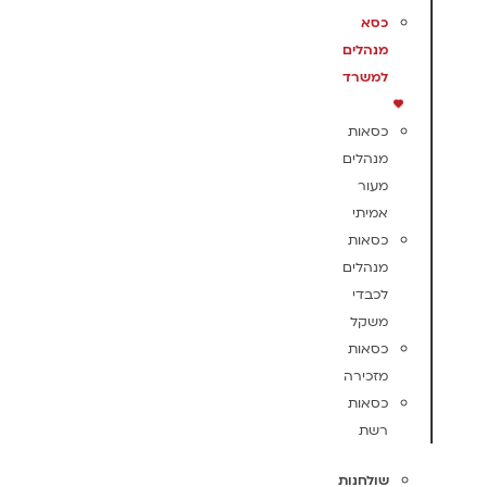
כסא
מנהלים
למשרד
כסאות
מנהלים
מעור
אמיתי
כסאות
מנהלים
לכבדי
משקל
כסאות
מזכירה
כסאות
רשת
שולחנות