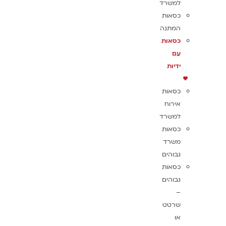
למשרד
כסאות
המתנה
כסאות
עם
ידיות
כסאות
אירוח
למשרד
כסאות
משרד
גבוהים
כסאות
גבוהים
–
שרטט
או