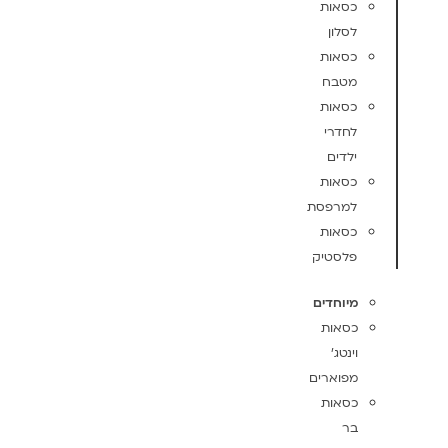
כסאות
לסלון
כסאות
מטבח
כסאות
לחדרי
ילדים
כסאות
למרפסת
כסאות
פלסטיק
מיוחדים
כסאות
וינטג'
מפוארים
כסאות
בר