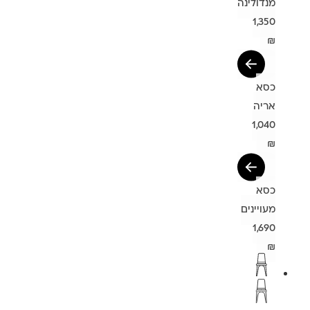
מנדולינה
1,350
₪
כסא
אריה
1,040
₪
כסא
מעויינים
1,690
₪