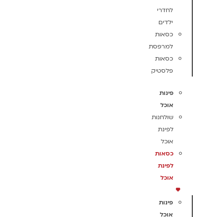
לחדרי
ילדים
כסאות
למרפסת
כסאות
פלסטיק
פינות
אוכל
שולחנות
לפינת
אוכל
כסאות
לפינת
אוכל
פינות
אוכל