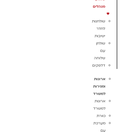
מנהלים
שולחנות
לחדר
ישיבות
שולחן
עם
שלוחה
דלפקים
ארונות
ומגירות
למשרד
ארונות
למשרד
כוורת
מערכת
עם