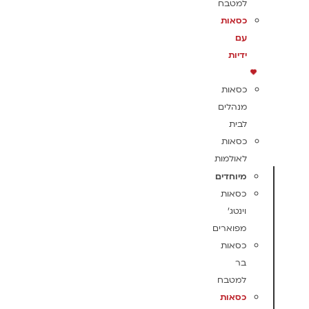
למטבח
כסאות
עם
ידיות
כסאות
מנהלים
לבית
כסאות
לאולמות
מיוחדים
כסאות
וינטג'
מפוארים
כסאות
בר
למטבח
כסאות