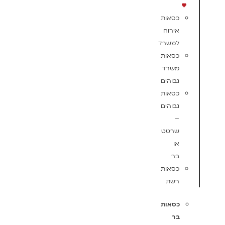
כסאות
אירוח
למשרד
כסאות
משרד
גבוהים
כסאות
גבוהים
–
שרטט
או
בר
כסאות
רשת
כסאות
בר