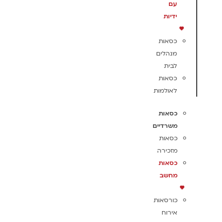
עם
ידיות
כסאות
מנהלים
לבית
כסאות
לאולמות
כסאות
משרדיים
כסאות
מזכירה
כסאות
מחשב
כורסאות
אירוח