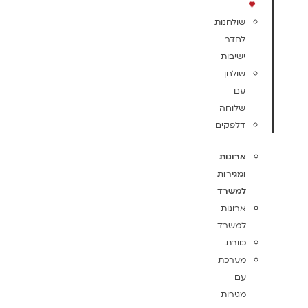
שולחנות
לחדר
ישיבות
שולחן
עם
שלוחה
דלפקים
ארונות
ומגירות
למשרד
ארונות
למשרד
כוורת
מערכת
עם
מגירות