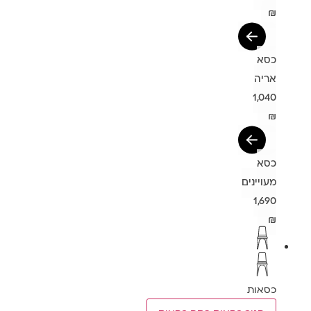
₪
כסא
אריה
1,040
₪
כסא
מעויינים
1,690
₪
כסאות