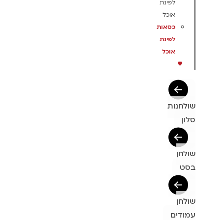
לפינת
אוכל
כסאות
לפינת
אוכל
שולחנות
סלון
שולחן
בסט
שולחן
עמודים