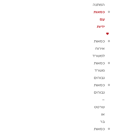
המתנה
כסאות
עם
ידיות
כסאות
אירוח
למשרד
כסאות
משרד
גבוהים
כסאות
גבוהים
–
שרטט
או
בר
כסאות