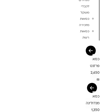
מנהלים
לכבדי
משקל
כסאות
מזכירה
כסאות
רשת
כסא
פרזנט
2,650
₪
כסא
מנדולינה
1,350