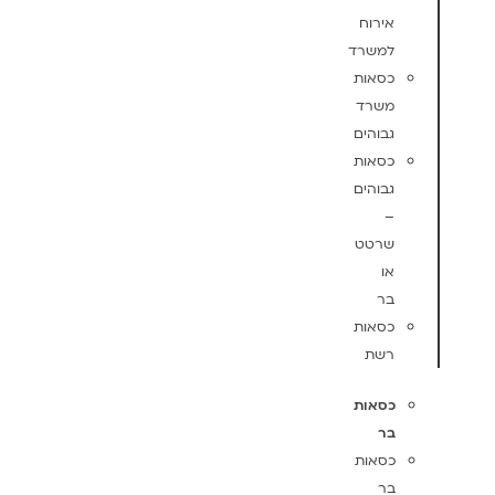
אירוח
למשרד
כסאות
משרד
גבוהים
כסאות
גבוהים
–
שרטט
או
בר
כסאות
רשת
כסאות
בר
כסאות
בר