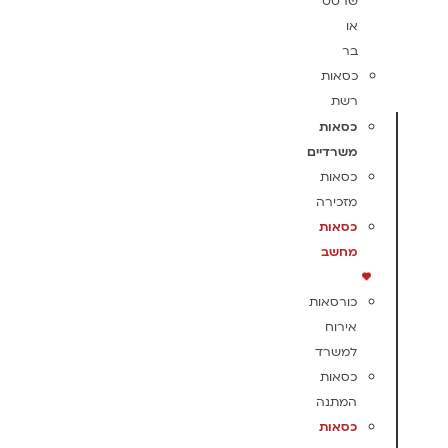
שרטט
או
בר
כסאות
רשת
כסאות
משרדיים
כסאות
מזכירה
כסאות
מחשב
כורסאות
אירוח
למשרד
כסאות
המתנה
כסאות