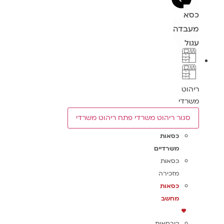
כסא
מעבדה
עגול
ריהוט
משרדי
סגור ריהוט משרדי
פתח ריהוט משרדי
כסאות
משרדיים
כסאות
מזכירה
כסאות
מחשב
כורסאות