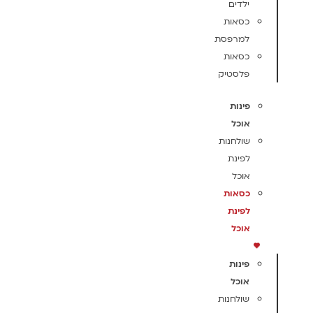
ילדים
כסאות
למרפסת
כסאות
פלסטיק
פינות
אוכל
שולחנות
לפינת
אוכל
כסאות
לפינת
אוכל
פינות
אוכל
שולחנות