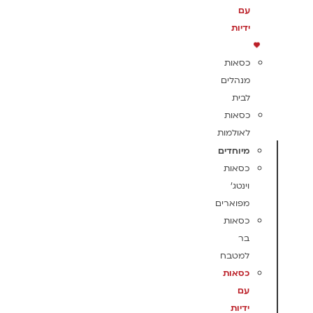
עם
ידיות
כסאות
מנהלים
לבית
כסאות
לאולמות
מיוחדים
כסאות
וינטג'
מפוארים
כסאות
בר
למטבח
כסאות
עם
ידיות