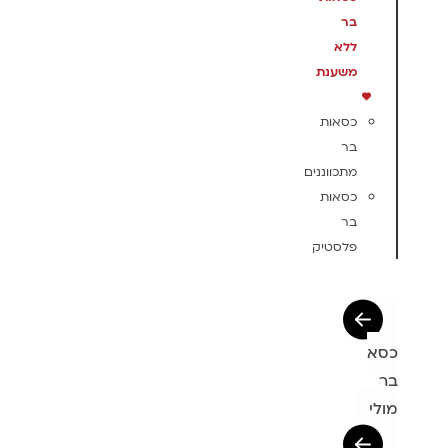
בר
ללא
משענת
כסאות
בר
מתכווננים
כסאות
בר
פלסטיק
כסא
בר
מולי