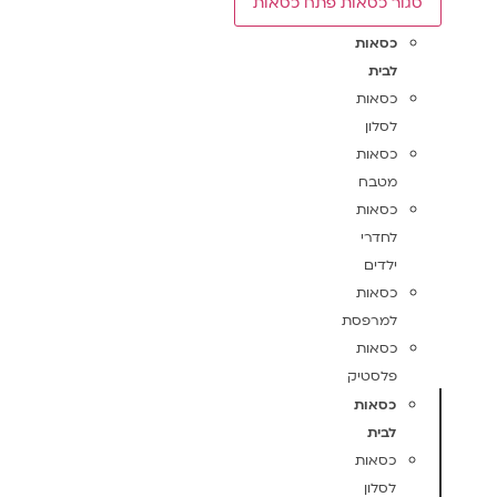
סגור כסאות
פתח כסאות
כסאות
לבית
כסאות
לסלון
כסאות
מטבח
כסאות
לחדרי
ילדים
כסאות
למרפסת
כסאות
פלסטיק
כסאות
לבית
כסאות
לסלון