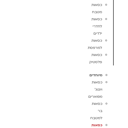
כסאות
מטבח
כסאות
לחדרי
ילדים
כסאות
למרפסת
כסאות
פלסטיק
מיוחדים
כסאות
וינטג'
מפוארים
כסאות
בר
למטבח
כסאות