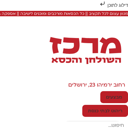
דילוג לתוכן
מגוון עצום לכל תקציב || כל הכסאות מורכבים ומוכנים לישיבה || אספקה
רחוב ירמיהו 23, ירושלים
מבצעים
ריהוט לבתי כנסת
Search