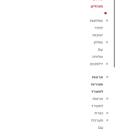
מנהלים
שולחנות
לחדר
ישיבות
שולחן
עם
שלוחה
דלפקים
ארונות
ומגירות
למשרד
ארונות
למשרד
כוורת
מערכת
עם