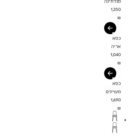
מנדולינה
1,350
₪
כסא
אריה
1,040
₪
כסא
מעויינים
1,690
₪