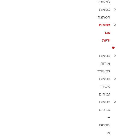
למשרד
כסאות
המתנה
כסאות
עם
ידיות
כסאות
אירוח
למשרד
כסאות
משרד
גבוהים
כסאות
גבוהים
–
שרטט
או