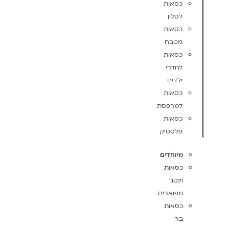
כסאות
לסלון
כסאות
מטבח
כסאות
לחדרי
ילדים
כסאות
למרפסת
כסאות
פלסטיק
מיוחדים
כסאות
וינטג'
מפוארים
כסאות
בר