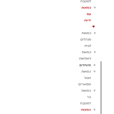
למטבח
כסאות
עם
ידיות
כסאות
מנהלים
לבית
כסאות
לאולמות
מיוחדים
כסאות
וינטג'
מפוארים
כסאות
בר
למטבח
כסאות