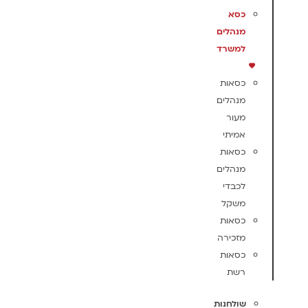
כסא
מנהלים
למשרד
כסאות
מנהלים
מעור
אמיתי
כסאות
מנהלים
לכבדי
משקל
כסאות
מזכירה
כסאות
רשת
שולחנות