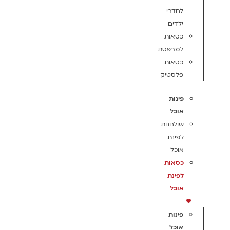
לחדרי
ילדים
כסאות
למרפסת
כסאות
פלסטיק
פינות
אוכל
שולחנות
לפינת
אוכל
כסאות
לפינת
אוכל
פינות
אוכל