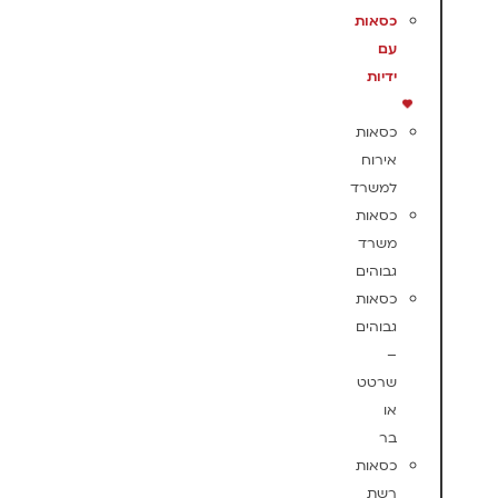
כסאות
עם
ידיות
כסאות
אירוח
למשרד
כסאות
משרד
גבוהים
כסאות
גבוהים
–
שרטט
או
בר
כסאות
רשת