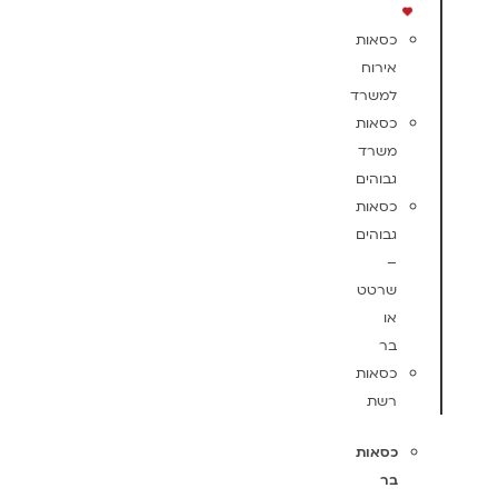
כסאות
אירוח
למשרד
כסאות
משרד
גבוהים
כסאות
גבוהים
–
שרטט
או
בר
כסאות
רשת
כסאות
בר