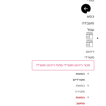
מולי
כסא
מעבדה
עגול
ריהוט
משרדי
סגור ריהוט משרדי
פתח ריהוט משרדי
כסאות
משרדיים
כסאות
מזכירה
כסאות
מחשב