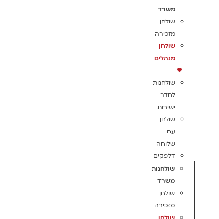
משרד
שולחן
מזכירה
שולחן
מנהלים
שולחנות
לחדר
ישיבות
שולחן
עם
שלוחה
דלפקים
שולחנות
משרד
שולחן
מזכירה
שולחן