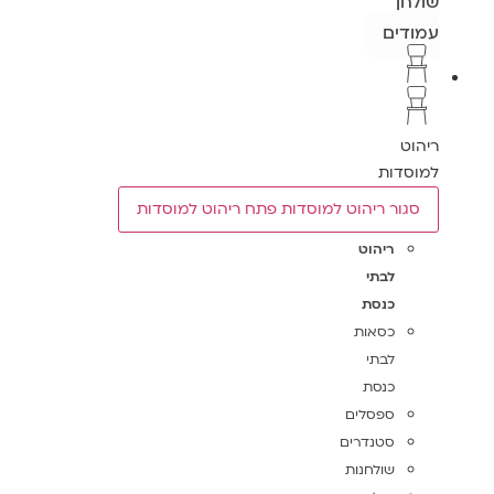
שולחן
עמודים
ריהוט
למוסדות
סגור ריהוט למוסדות
פתח ריהוט למוסדות
ריהוט
לבתי
כנסת
כסאות
לבתי
כנסת
ספסלים
סטנדרים
שולחנות