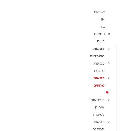
–
שרטט
או
בר
כסאות
רשת
כסאות
משרדיים
כסאות
מזכירה
כסאות
מחשב
כורסאות
אירוח
למשרד
כסאות
המתנה