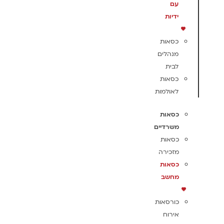
עם
ידיות
כסאות
מנהלים
לבית
כסאות
לאולמות
כסאות
משרדיים
כסאות
מזכירה
כסאות
מחשב
כורסאות
אירוח