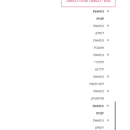
סגור כסאות
פתח כסאות
כסאות
לבית
כסאות
לסלון
כסאות
מטבח
כסאות
לחדרי
ילדים
כסאות
למרפסת
כסאות
פלסטיק
כסאות
לבית
כסאות
לסלון