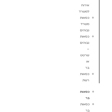
אירוח
למשרד
כסאות
משרד
גבוהים
כסאות
גבוהים
–
שרטט
או
בר
כסאות
רשת
כסאות
בר
כסאות
בר