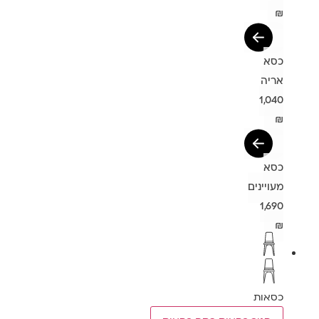
₪
כסא
אריה
1,040
₪
כסא
מעויינים
1,690
₪
כסאות