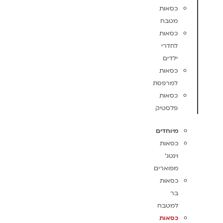
כסאות
מטבח
כסאות
לחדרי
ילדים
כסאות
למרפסת
כסאות
פלסטיק
מיוחדים
כסאות
וינטג'
מפוארים
כסאות
בר
למטבח
כסאות