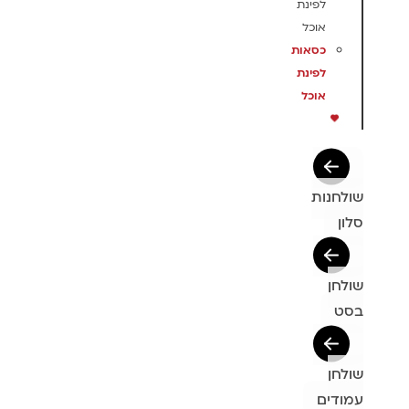
לפינת
אוכל
כסאות
לפינת
אוכל
שולחנות
סלון
שולחן
בסט
שולחן
עמודים