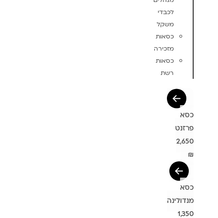
מנהלים
לכבדי
משקל
כסאות
מזכירה
כסאות
רשת
כסא
פרזנט
2,650
₪
כסא
מנדולינה
1,350