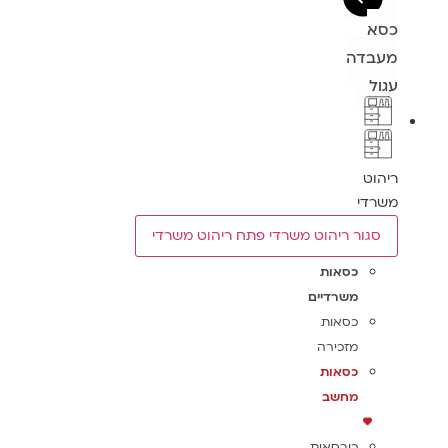
כסא
מעבדה
עגול
ריהוט
משרדי
סגור ריהוט משרדי
פתח ריהוט משרדי
כסאות
משרדיים
כסאות
מזכירה
כסאות
מחשב
כורסאות