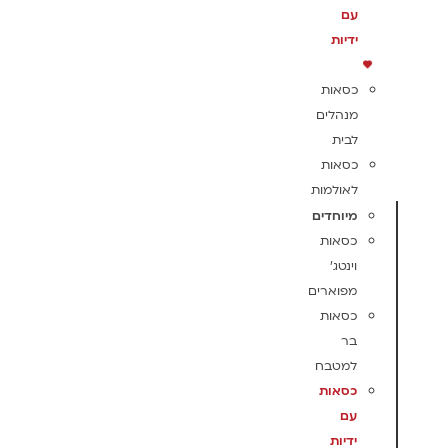
עם
ידיות
כסאות
מנהלים
לבית
כסאות
לאולמות
מיוחדים
כסאות
וינטג'
מפוארים
כסאות
בר
למטבח
כסאות
עם
ידיות