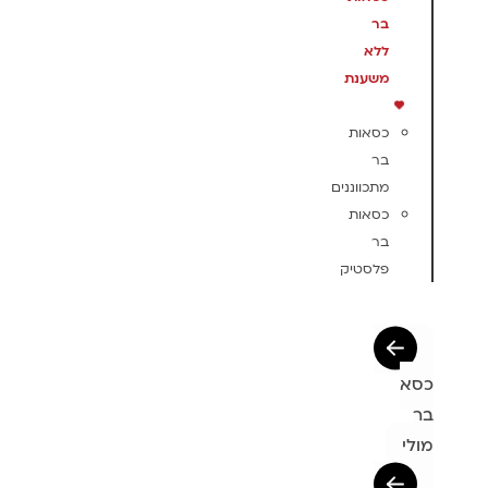
בר
ללא
משענת
כסאות
בר
מתכווננים
כסאות
בר
פלסטיק
כסא
בר
מולי