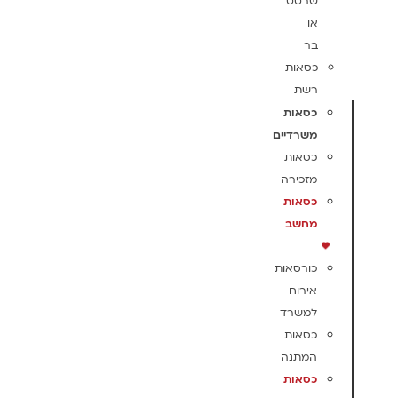
שרטט
או
בר
כסאות
רשת
כסאות
משרדיים
כסאות
מזכירה
כסאות
מחשב
כורסאות
אירוח
למשרד
כסאות
המתנה
כסאות