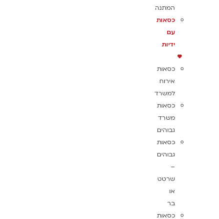
המתנה
כסאות
עם
ידיות
כסאות
אירוח
למשרד
כסאות
משרד
גבוהים
כסאות
גבוהים
–
שרטט
או
בר
כסאות