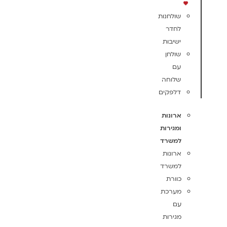
שולחנות
לחדר
ישיבות
שולחן
עם
שלוחה
דלפקים
ארונות
ומגירות
למשרד
ארונות
למשרד
כוורת
מערכת
עם
מגירות