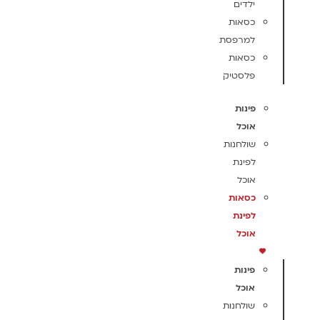
ילדים
כסאות
למרפסת
כסאות
פלסטיק
פינות
אוכל
שולחנות
לפינת
אוכל
כסאות
לפינת
אוכל
פינות
אוכל
שולחנות