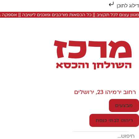
דילוג לתוכן
מגוון עצום לכל תקציב || כל הכסאות מורכבים ומוכנים לישיבה || אספקה
רחוב ירמיהו 23, ירושלים
מבצעים
ריהוט לבתי כנסת
Search