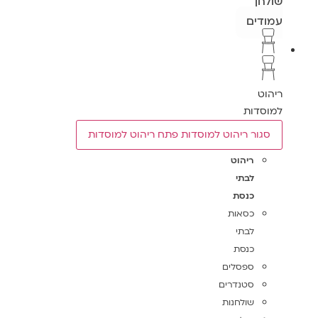
שולחן
עמודים
ריהוט
למוסדות
סגור ריהוט למוסדות
פתח ריהוט למוסדות
ריהוט
לבתי
כנסת
כסאות
לבתי
כנסת
ספסלים
סטנדרים
שולחנות