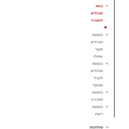
כסא
מנהלים
למשרד
כסאות
מנהלים
מעור
אמיתי
כסאות
מנהלים
לכבדי
משקל
כסאות
מזכירה
כסאות
רשת
שולחנות