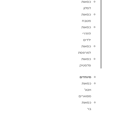
כסאות
לסלון
כסאות
מטבח
כסאות
לחדרי
ילדים
כסאות
למרפסת
כסאות
פלסטיק
מיוחדים
כסאות
וינטג'
מפוארים
כסאות
בר