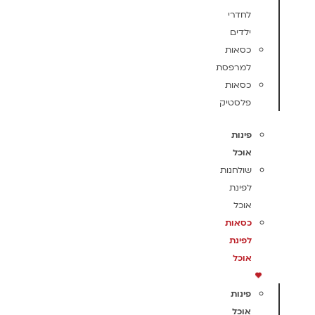
לחדרי
ילדים
כסאות
למרפסת
כסאות
פלסטיק
פינות
אוכל
שולחנות
לפינת
אוכל
כסאות
לפינת
אוכל
פינות
אוכל