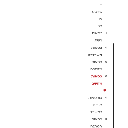
–
שרטט
או
בר
כסאות
רשת
כסאות
משרדיים
כסאות
מזכירה
כסאות
מחשב
כורסאות
אירוח
למשרד
כסאות
המתנה