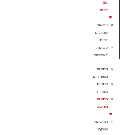
עם
ידיות
כסאות
מנהלים
לבית
כסאות
לאולמות
כסאות
משרדיים
כסאות
מזכירה
כסאות
מחשב
כורסאות
אירוח