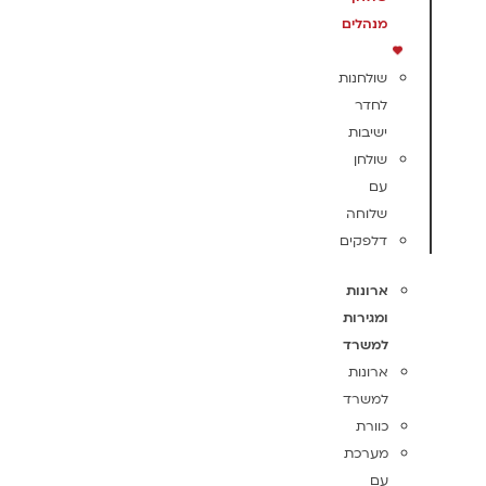
מנהלים
שולחנות
לחדר
ישיבות
שולחן
עם
שלוחה
דלפקים
ארונות
ומגירות
למשרד
ארונות
למשרד
כוורת
מערכת
עם