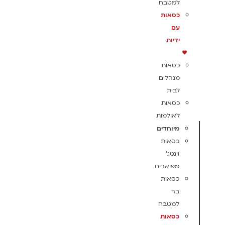
למטבח
כסאות
עם
ידיות
כסאות
מנהלים
לבית
כסאות
לאולמות
מיוחדים
כסאות
וינטג'
מפוארים
כסאות
בר
למטבח
כסאות