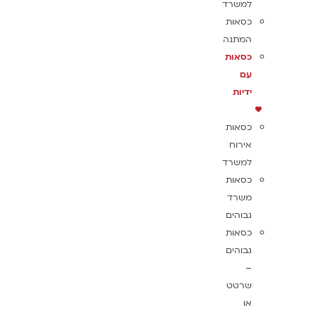
למשרד
כסאות
המתנה
כסאות
עם
ידיות
כסאות
אירוח
למשרד
כסאות
משרד
גבוהים
כסאות
גבוהים
–
שרטט
או