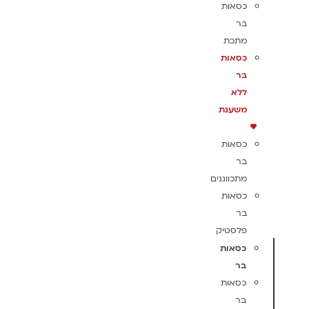
כסאות
בר
מתכת
כסאות
בר
ללא
משענת
כסאות
בר
מתכווננים
כסאות
בר
פלסטיק
כסאות
בר
כסאות
בר