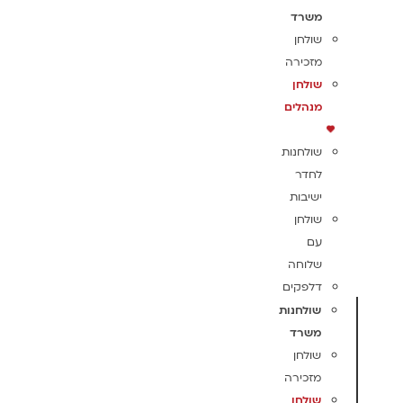
משרד
שולחן
מזכירה
שולחן
מנהלים
שולחנות
לחדר
ישיבות
שולחן
עם
שלוחה
דלפקים
שולחנות
משרד
שולחן
מזכירה
שולחן