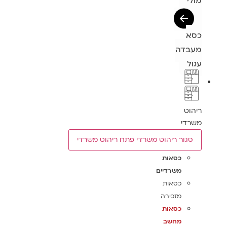
מולי
כסא
מעבדה
עגול
ריהוט
משרדי
סגור ריהוט משרדי
פתח ריהוט משרדי
כסאות
משרדיים
כסאות
מזכירה
כסאות
מחשב