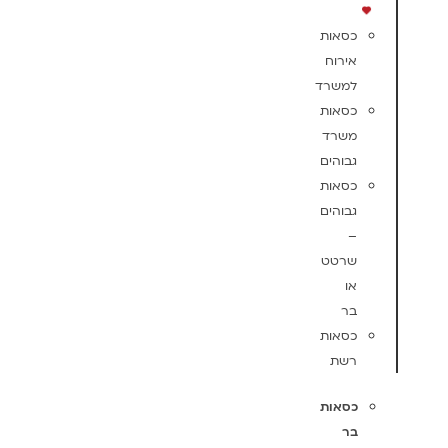
כסאות
אירוח
למשרד
כסאות
משרד
גבוהים
כסאות
גבוהים
–
שרטט
או
בר
כסאות
רשת
כסאות
בר