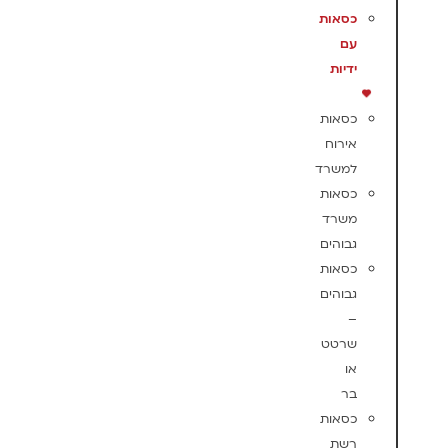
כסאות
עם
ידיות
כסאות
אירוח
למשרד
כסאות
משרד
גבוהים
כסאות
גבוהים
–
שרטט
או
בר
כסאות
רשת