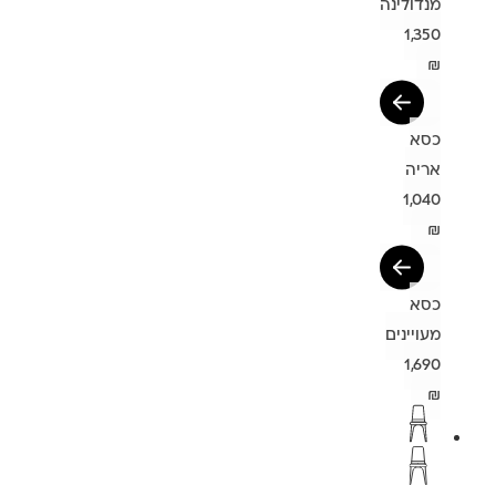
מנדולינה
1,350
₪
כסא
אריה
1,040
₪
כסא
מעויינים
1,690
₪