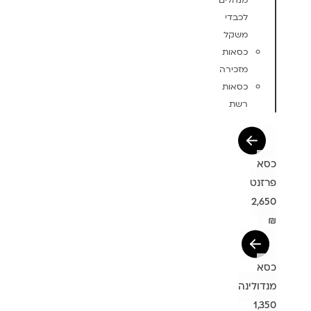
מנהלים
לכבדי
משקל
כסאות
מזכירה
כסאות
רשת
כסא
פרזנט
2,650
₪
כסא
מנדולינה
1,350