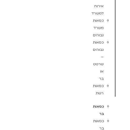
אירוח
למשרד
כסאות
משרד
גבוהים
כסאות
גבוהים
–
שרטט
או
בר
כסאות
רשת
כסאות
בר
כסאות
בר