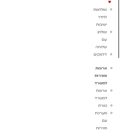
שולחנות
לחדר
ישיבות
שולחן
עם
שלוחה
דלפקים
ארונות
ומגירות
למשרד
ארונות
למשרד
כוורת
מערכת
עם
מגירות