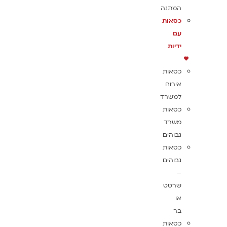
המתנה
כסאות
עם
ידיות
כסאות
אירוח
למשרד
כסאות
משרד
גבוהים
כסאות
גבוהים
–
שרטט
או
בר
כסאות