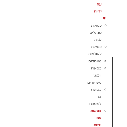
עם
ידיות
כסאות
מנהלים
לבית
כסאות
לאולמות
מיוחדים
כסאות
וינטג'
מפוארים
כסאות
בר
למטבח
כסאות
עם
ידיות