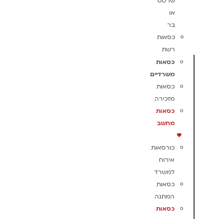
שרטט
או
בר
כסאות
רשת
כסאות
משרדיים
כסאות
מזכירה
כסאות
מחשב
כורסאות
אירוח
למשרד
כסאות
המתנה
כסאות