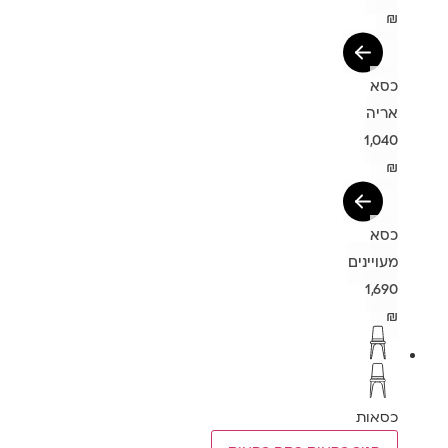
₪
כסא
אריה
1,040
₪
כסא
מעויינים
1,690
₪
כסאות