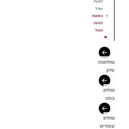
לפינת
אוכל
כסאות
לפינת
אוכל
שולחנות
סלון
שולחן
בסט
שולחן
עמודים