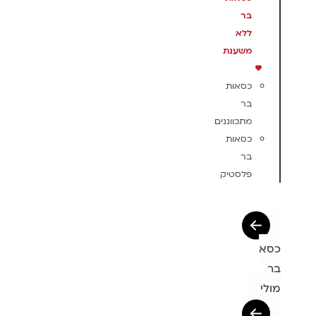
בר
ללא
משענת
כסאות
בר
מתכווננים
כסאות
בר
פלסטיק
כסא
בר
מולי