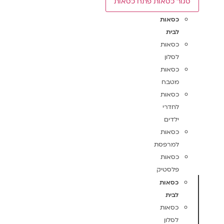
סגור כסאות
פתח כסאות
כסאות
לבית
כסאות
לסלון
כסאות
מטבח
כסאות
לחדרי
ילדים
כסאות
למרפסת
כסאות
פלסטיק
כסאות
לבית
כסאות
לסלון