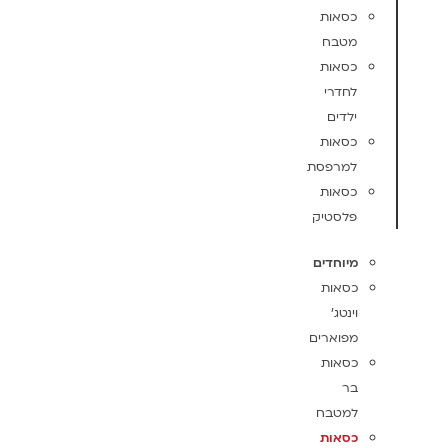
כסאות
מטבח
כסאות
לחדרי
ילדים
כסאות
למרפסת
כסאות
פלסטיק
מיוחדים
כסאות
וינטג'
מפוארים
כסאות
בר
למטבח
כסאות