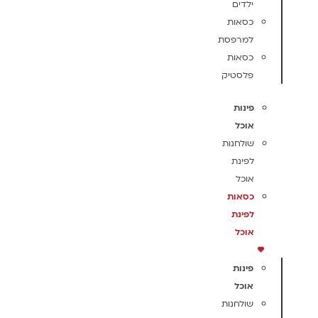
ילדים
כסאות
למרפסת
כסאות
פלסטיק
פינות
אוכל
שולחנות
לפינת
אוכל
כסאות
לפינת
אוכל
פינות
אוכל
שולחנות