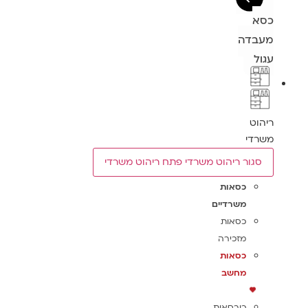
כסא
מעבדה
עגול
ריהוט
משרדי
סגור ריהוט משרדי
פתח ריהוט משרדי
כסאות
משרדיים
כסאות
מזכירה
כסאות
מחשב
כורסאות