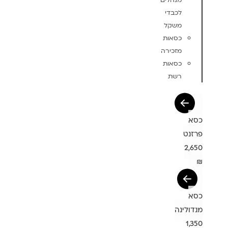
מנהלים
לכבדי
משקל
כסאות
מזכירה
כסאות
רשת
כסא
פרזנט
2,650
₪
כסא
מנדולינה
1,350