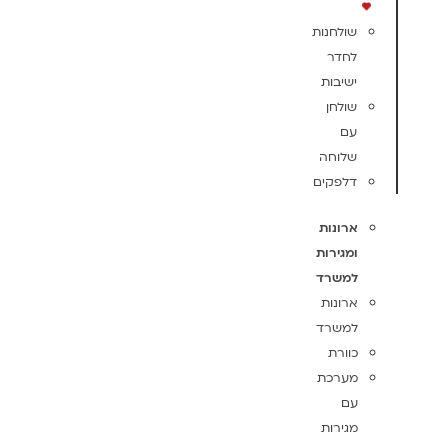
שולחנות
לחדר
ישיבות
שולחן
עם
שלוחה
דלפקים
ארונות
ומגירות
למשרד
ארונות
למשרד
כוורת
מערכת
עם
מגירות