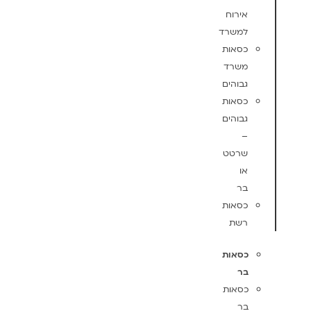
אירוח
למשרד
כסאות
משרד
גבוהים
כסאות
גבוהים
–
שרטט
או
בר
כסאות
רשת
כסאות
בר
כסאות
בר