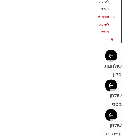
לפינת
אוכל
כסאות
לפינת
אוכל
שולחנות
סלון
שולחן
בסט
שולחן
עמודים