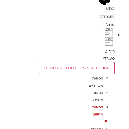
כסא
מעבדה
עגול
ריהוט
משרדי
סגור ריהוט משרדי
פתח ריהוט משרדי
כסאות
משרדיים
כסאות
מזכירה
כסאות
מחשב
כורסאות