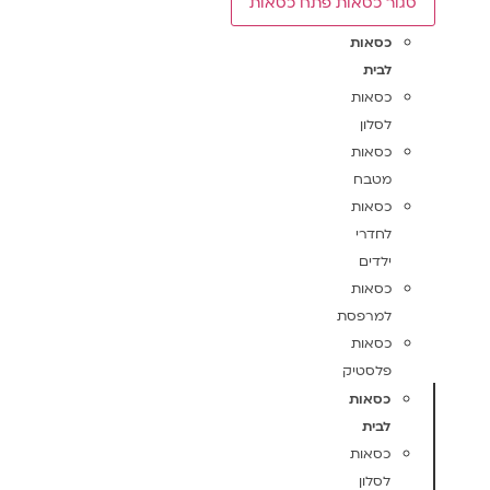
סגור כסאות
פתח כסאות
כסאות
לבית
כסאות
לסלון
כסאות
מטבח
כסאות
לחדרי
ילדים
כסאות
למרפסת
כסאות
פלסטיק
כסאות
לבית
כסאות
לסלון