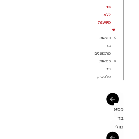
בר
ללא
משענת
כסאות
בר
מתכווננים
כסאות
בר
פלסטיק
כסא
בר
מולי