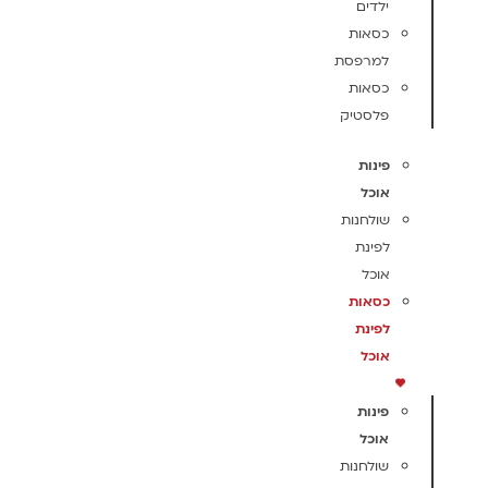
ילדים
כסאות
למרפסת
כסאות
פלסטיק
פינות
אוכל
שולחנות
לפינת
אוכל
כסאות
לפינת
אוכל
פינות
אוכל
שולחנות