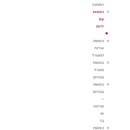
המתנה
כסאות
עם
ידיות
כסאות
אירוח
למשרד
כסאות
משרד
גבוהים
כסאות
גבוהים
–
שרטט
או
בר
כסאות