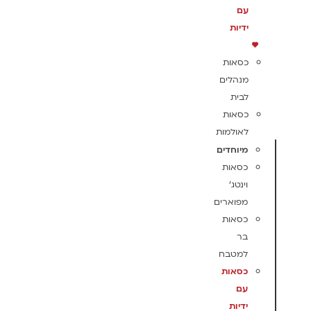
עם
ידיות
כסאות
מנהלים
לבית
כסאות
לאולמות
מיוחדים
כסאות
וינטג'
מפוארים
כסאות
בר
למטבח
כסאות
עם
ידיות