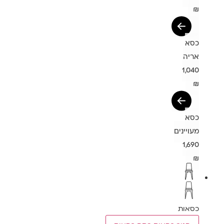
₪
כסא
אריה
1,040
₪
כסא
מעויינים
1,690
₪
כסאות