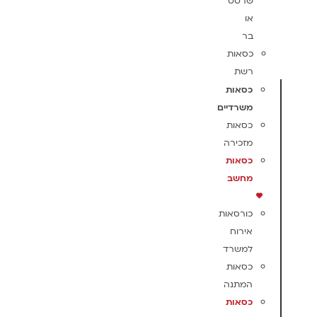
שרטט
או
בר
כסאות
רשת
כסאות
משרדיים
כסאות
מזכירה
כסאות
מחשב
כורסאות
אירוח
למשרד
כסאות
המתנה
כסאות