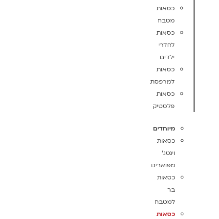
כסאות
מטבח
כסאות
לחדרי
ילדים
כסאות
למרפסת
כסאות
פלסטיק
מיוחדים
כסאות
וינטג'
מפוארים
כסאות
בר
למטבח
כסאות